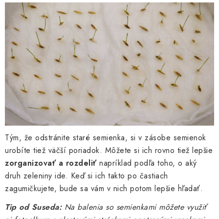
Tým, že odstránite staré semienka, si v zásobe semienok
urobíte tiež väčší poriadok. Môžete si ich rovno tiež lepšie
zorganizovať a rozdeliť
napríklad podľa toho, o aký
druh zeleniny ide. Keď si ich takto po častiach
zagumičkujete, bude sa vám v nich potom lepšie hľadať.
Tip od Suseda:
Na balenia so semienkami môžete využiť