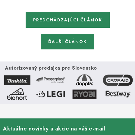
PREDCHÁDZAJÚCI ČLÁNOK
ĎALŠÍ ČLÁNOK
Autorizovaný predajca pre Slovensko
Aktuálne novinky a akcie na váš e-mail