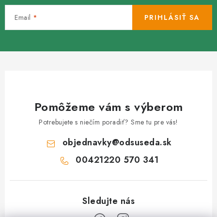
Email
PRIHLÁSIŤ SA
Pomôžeme vám s výberom
Potrebujete s niečím poradiť? Sme tu pre vás!
objednavky
@
odsuseda.sk
00421220 570 341