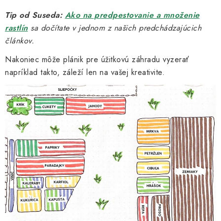
Tip od Suseda:
Ako na predpestovanie a množenie
rastlín
sa dočítate v jednom z našich predchádzajúcich
článkov.
Nakoniec môže plánik pre úžitkovú záhradu vyzerať
napríklad takto, záleží len na vašej kreativite.