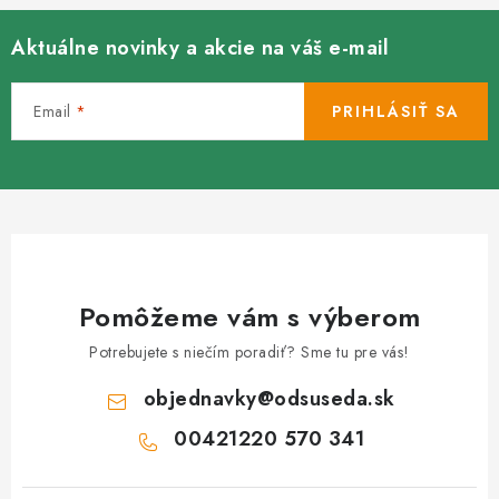
Aktuálne novinky a akcie na váš e-mail
Email
PRIHLÁSIŤ SA
Pomôžeme vám s výberom
Potrebujete s niečím poradiť? Sme tu pre vás!
objednavky
@
odsuseda.sk
00421220 570 341