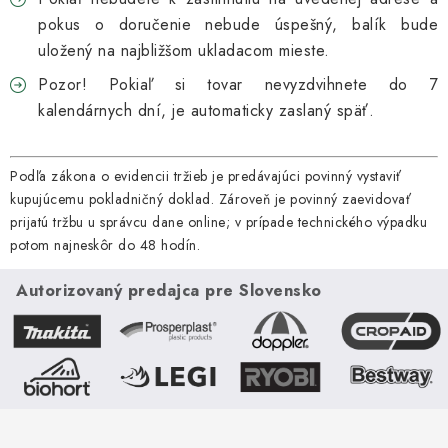
pokus o doručenie nebude úspešný, balík bude
uložený na najbližšom ukladacom mieste.
Pozor! Pokiaľ si tovar nevyzdvihnete do 7
kalendárnych dní, je automaticky zaslaný späť.
Podľa zákona o evidencii tržieb je predávajúci povinný vystaviť
kupujúcemu pokladničný doklad. Zároveň je povinný zaevidovať
prijatú tržbu u správcu dane online; v prípade technického výpadku
potom najneskôr do 48 hodín.
Autorizovaný predajca pre Slovensko