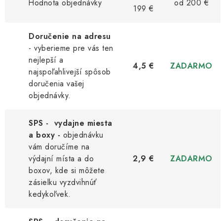
Kachle
Hodnota objednávky
od 200 €
199 €
Doručenie na adresu
- vyberieme pre vás ten
nejlepší a
4,5 €
ZADARMO
najspoľahlivejší spôsob
doručenia vašej
objednávky.
SPS - vydajne miesta
a boxy -
objednávku
vám doručíme na
výdajní místa a do
2,9 €
ZADARMO
boxov, kde si môžete
zásielku vyzdvihnúť
kedykoľvek.