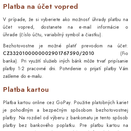
Platba na účet vopred
V prípade, že si vyberiete ako možnosť úhrady platbu na
účet vopred, dostanete na e-mail informácie o
úhrade (číslo účtu, variabilný symbol a čiastku).
Bezhotovostne je možné platiť prevodom na účet:
CZ3320100000002901767590/2010
(Fio
banka).
Pri využití služieb iných bánk môže trvať pripísanie
platby 1-2 pracovné dni. Potvrdenie o prijatí platby Vám
zašleme do e-mailu.
Platba kartou
Platba kartou online cez GoPay. Použitie platobných kariet
je pohodlným a bezpečným spôsobom bezhotovostnej
platby. Na rozdiel od výberu z bankomatu je tento spôsob
platby bez bankového poplatku. Pre platbu kartou na