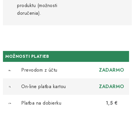
produktu (možnosti
doručenia).
MOŽNOSTI PLATIEB
Prevodom z účtu
ZADARMO
On-line platba kartou
ZADARMO
Platba na dobierku
1,5 €