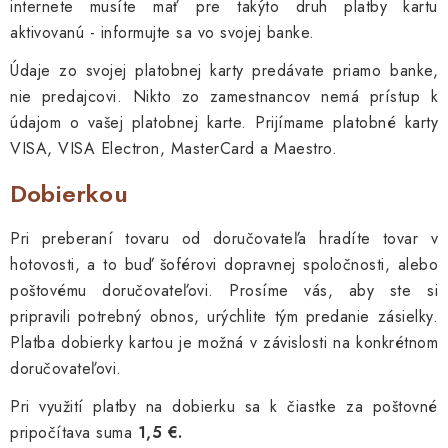
internete musíte mať pre takýto druh platby kartu
aktivovanú - informujte sa vo svojej banke.
Údaje zo svojej platobnej karty predávate priamo banke,
nie predajcovi. Nikto zo zamestnancov nemá prístup k
údajom o vašej platobnej karte. Prijímame platobné karty
VISA, VISA Electron, MasterCard a Maestro.
Dobierkou
Pri preberaní tovaru od doručovateľa hradíte tovar v
hotovosti, a to buď šoférovi dopravnej spoločnosti, alebo
poštovému doručovateľovi. Prosíme vás, aby ste si
pripravili potrebný obnos, urýchlite tým predanie zásielky.
Platba dobierky kartou je možná v závislosti na konkrétnom
doručovateľovi.
Pri využití platby na dobierku sa k čiastke za poštovné
pripočítava suma
1,5 €
.