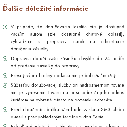
Ďalšie dôležité informácie
V prípade, že doručovacia lokalita nie je dostupná
väčším autom (zle dostupné chatové oblasti),
vyhradzuje si prepravca nárok na odmietnutie
doručenia zásielky.
Dopravca doručí vašu zásielku obvykle do 24 hodín
od predania zásielky do prepravy.
Presný výber hodiny dodania nie je bohužiaľ možný.
Súčasťou doručovacej služby pri nadrozmernom tovare
nie je vynesenie tovaru na poschodie či jeho odnos
kuriérom na vybrané miesto na pozemku adresáta.
Pred doručením balíka vám bude zaslaná SMS alebo
e-mail s predpokladaným termínom doručenia.
Pokiaľ nebudete k zastihnutiu na uvedenej adrese a