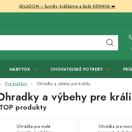
SKLADOM – kurníky, králikárne a búdy KENNIVA ➡️
NÁBYTOK
CHOVATEĽSKÉ POTREBY
PRÍ
Pre králikov
Ohrádky a výbehy pre králiky
Ohradky a výbehy pre král
Ohrádka pre malé
Ohrádka pre mor