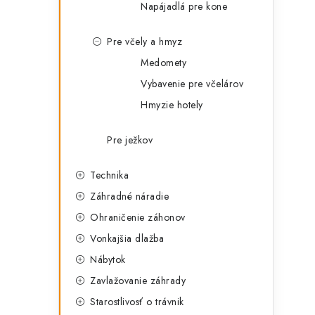
Napájadlá pre kone
Pre včely a hmyz
Medomety
Vybavenie pre včelárov
Hmyzie hotely
Pre ježkov
Technika
Záhradné náradie
Ohraničenie záhonov
Vonkajšia dlažba
Nábytok
Zavlažovanie záhrady
Starostlivosť o trávnik