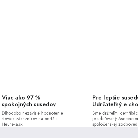
Viac ako 97 %
Pre lepšie sused
spokojných susedov
Udržateľný e-sh
Dlhodobo nezávislé hodnotenie
Sme držiteľmi certifikác
stoviek zákazníkov na portáli
je udeľovaný Asociácio
Heureka.sk
spoločenskej zodpovedn