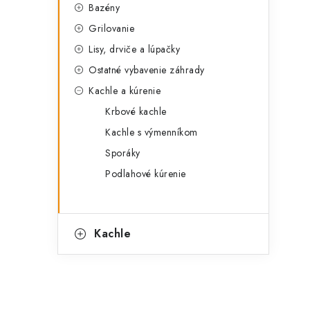
Bazény
Grilovanie
Lisy, drviče a lúpačky
Ostatné vybavenie záhrady
Kachle a kúrenie
Krbové kachle
Kachle s výmenníkom
Sporáky
Podlahové kúrenie
Kachle