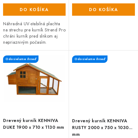
DO KOŠÍKA
DO KOŠÍKA
Náhradná UV-stabilná plachta
na strechu pre kurník Strend Pro
chráni kurník pred slnkom aj
nepriaznivým počasím.
Odosielame ihneď
Odosielame ihneď
Drevený kurník KENNIVA
Drevený kurník KENNIVA
DUKE 1900 x 710 x 1130 mm
RUSTY 2000 x 750 x 1030
mm