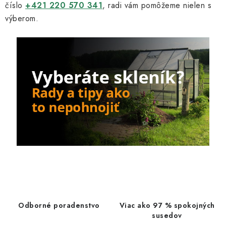
číslo
+421 220 570 341
, radi vám pomôžeme nielen s
výberom.
Odborné poradenstvo
Viac ako 97 % spokojných
susedov