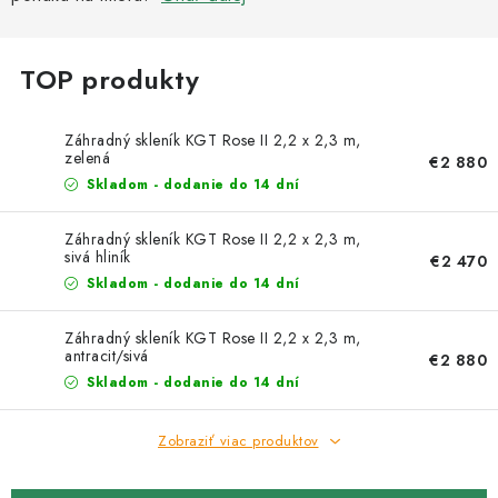
Kachle
Záhradný skleník KGT Rose II 2,2 x 2,3 m,
zelená
€2 880
Skladom - dodanie do 14 dní
Záhradný skleník KGT Rose II 2,2 x 2,3 m,
sivá hliník
€2 470
Skladom - dodanie do 14 dní
Záhradný skleník KGT Rose II 2,2 x 2,3 m,
antracit/sivá
€2 880
Skladom - dodanie do 14 dní
Zobraziť viac produktov