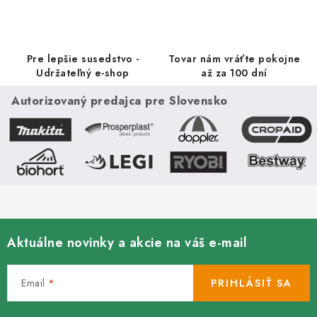
Pre lepšie susedstvo -
Tovar nám vráťte pokojne
Udržateľný e-shop
až za 100 dní
Autorizovaný predajca pre Slovensko
Aktuálne novinky a akcie na váš e-mail
Email
PRIHLÁSIŤ SA