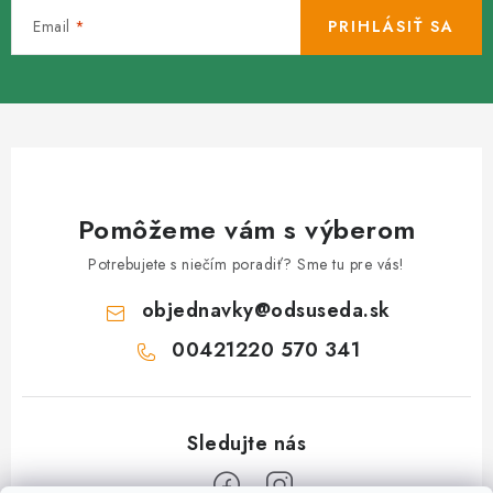
Email
PRIHLÁSIŤ SA
Pomôžeme vám s výberom
Potrebujete s niečím poradiť? Sme tu pre vás!
objednavky
@
odsuseda.sk
00421220 570 341