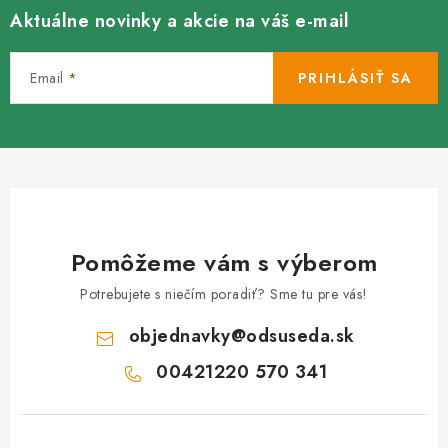
Aktuálne novinky a akcie na váš e-mail
Email
PRIHLÁSIŤ SA
Pomôžeme vám s výberom
Potrebujete s niečím poradiť? Sme tu pre vás!
objednavky
@
odsuseda.sk
00421220 570 341