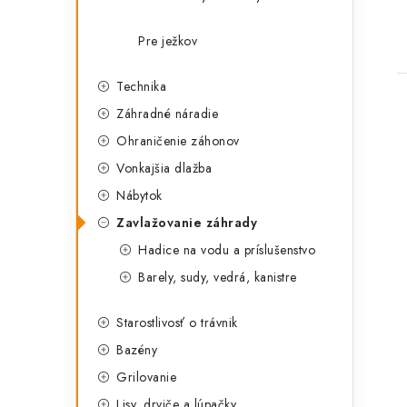
Pre ježkov
Technika
Záhradné náradie
Ohraničenie záhonov
Vonkajšia dlažba
Nábytok
Zavlažovanie záhrady
Hadice na vodu a príslušenstvo
Barely, sudy, vedrá, kanistre
Starostlivosť o trávnik
Bazény
Grilovanie
Lisy, drviče a lúpačky