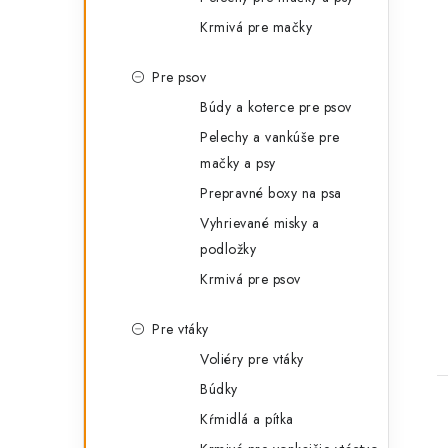
Krmivá pre mačky
Pre psov
Búdy a koterce pre psov
Pelechy a vankúše pre
mačky a psy
Prepravné boxy na psa
Vyhrievané misky a
podložky
Krmivá pre psov
Pre vtáky
Voliéry pre vtáky
Búdky
Kŕmidlá a pítka