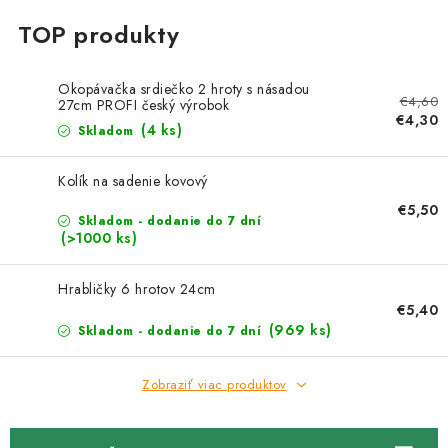
Okopávačka srdiečko 2 hroty s násadou
€4,60
27cm PROFI český výrobok
€4,30
(4 ks)
Skladom
Kolík na sadenie kovový
€5,50
Skladom - dodanie do 7 dní
(>1000 ks)
Hrabličky 6 hrotov 24cm
€5,40
(969 ks)
Skladom - dodanie do 7 dní
Zobraziť viac produktov