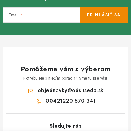
Email
PRIHLÁSIŤ SA
Pomôžeme vám s výberom
Potrebujete s niečím poradiť? Sme tu pre vás!
objednavky
@
odsuseda.sk
00421220 570 341