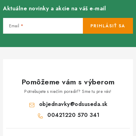
Aktuálne novinky a akcie na váš e-mail
Email
PRIHLÁSIŤ SA
Pomôžeme vám s výberom
Potrebujete s niečím poradiť? Sme tu pre vás!
objednavky
@
odsuseda.sk
00421220 570 341