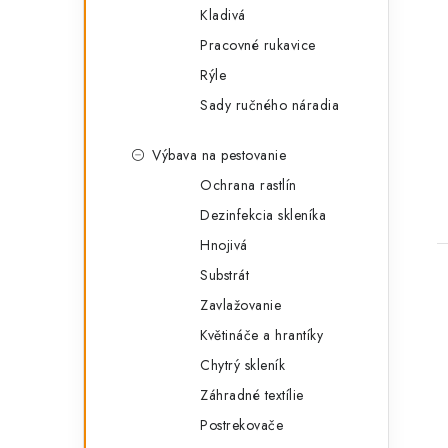
Kladivá
Pracovné rukavice
Rýle
Sady ručného náradia
Výbava na pestovanie
Ochrana rastlín
Dezinfekcia skleníka
Hnojivá
Substrát
Zavlažovanie
Květináče a hrantíky
Chytrý skleník
Záhradné textílie
Postrekovače