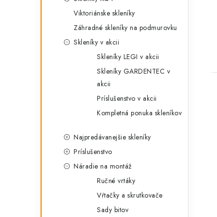
Viktoriánske skleníky
Záhradné skleníky na podmurovku
Skleníky v akcii
Skleníky LEGI v akcii
Skleníky GARDENTEC v
akcii
Príslušenstvo v akcii
Kompletná ponuka skleníkov
Najpredávanejšie skleníky
Príslušenstvo
Náradie na montáž
Ručné vrtáky
Vŕtačky a skrutkovače
Sady bitov