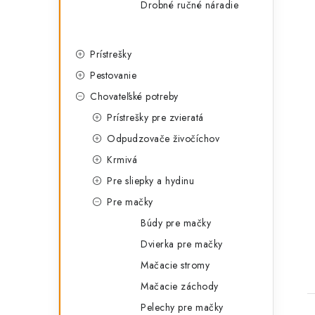
Drobné ručné náradie
Prístrešky
Pestovanie
Chovateľské potreby
Prístrešky pre zvieratá
Odpudzovače živočíchov
Krmivá
Pre sliepky a hydinu
Pre mačky
Búdy pre mačky
Dvierka pre mačky
Mačacie stromy
Mačacie záchody
Pelechy pre mačky