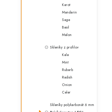
i
Karot
Mandarin
Sage
Basil
Melon
Skleníky z profilov
Kale
Mint
Rubarb
t
Radish
Onion
Celer
Skleníky polykarbonát 6 mm