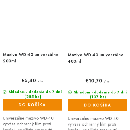
Mazivo WD-40 univerzálne
Mazivo WD-40 univerzálne
200ml
400ml
€5,40
€10,70
/ ks
/ ks
Skladom - dodanie do 7 dní
Skladom - dodanie do 7 dní
(255 ks)
(107 ks)
DO KOŠÍKA
DO KOŠÍKA
Univerzálne mazivo WD-40
Univerzálne mazivo WD-40
vytvára ochranný film proti
vytvára ochranný film proti
korózii, uvoľňuje zaseknuté
korózii, uvoľňuje zaseknuté