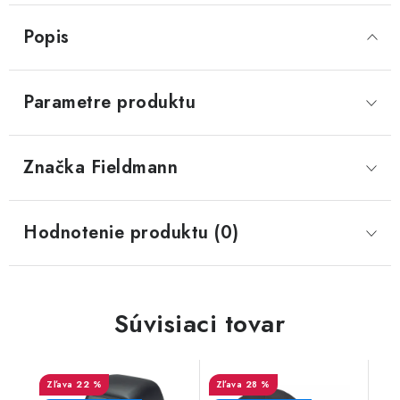
Popis
Parametre produktu
Značka
 Fieldmann
Hodnotenie produktu (0)
Súvisiaci tovar
22 %
28 %