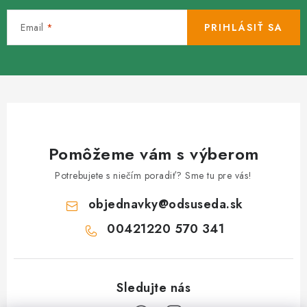
Email
PRIHLÁSIŤ SA
Pomôžeme vám s výberom
Potrebujete s niečím poradiť? Sme tu pre vás!
objednavky
@
odsuseda.sk
00421220 570 341