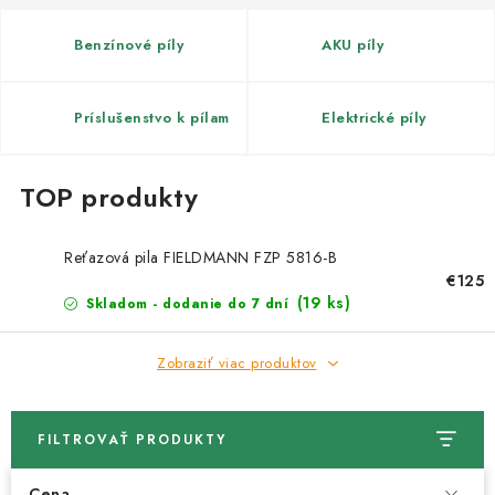
Kachle
Benzínové píly
AKU píly
Príslušenstvo k pílam
Elektrické píly
Reťazová pila FIELDMANN FZP 5816-B
€125
(19 ks)
Skladom - dodanie do 7 dní
Zobraziť viac produktov
FILTROVAŤ PRODUKTY
Cena