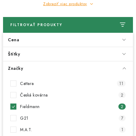
Zobraziť viac produktov
FILTROVAŤ PRODUKTY
Cena
Štítky
Značky
Cattara
11
Česká kovárna
2
Fieldmann
2
G21
7
M.A.T.
1