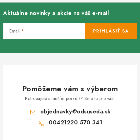
Aktuálne novinky a akcie na váš e-mail
Email
PRIHLÁSIŤ SA
Pomôžeme vám s výberom
Potrebujete s niečím poradiť? Sme tu pre vás!
objednavky
@
odsuseda.sk
00421220 570 341