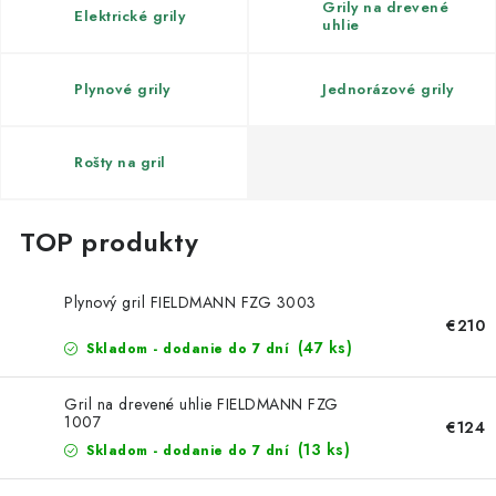
Kachle
Grily na drevené
Elektrické grily
uhlie
Plynové grily
Jednorázové grily
Rošty na gril
Plynový gril FIELDMANN FZG 3003
€210
(47 ks)
Skladom - dodanie do 7 dní
Gril na drevené uhlie FIELDMANN FZG
1007
€124
(13 ks)
Skladom - dodanie do 7 dní