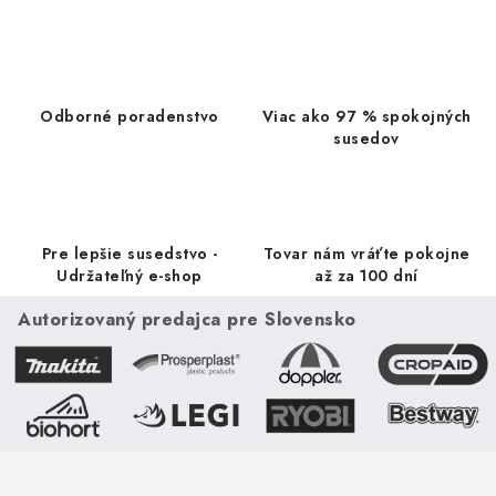
s
u
Odborné poradenstvo
Viac ako 97 % spokojných
susedov
Pre lepšie susedstvo -
Tovar nám vráťte pokojne
Udržateľný e-shop
až za 100 dní
Autorizovaný predajca pre Slovensko