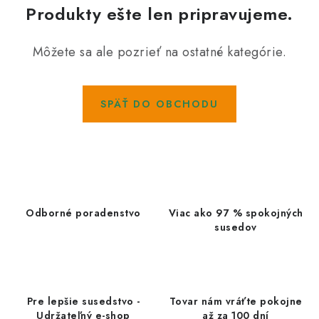
Kachle
Produkty ešte len pripravujeme.
Môžete sa ale pozrieť na ostatné kategórie.
SPÄŤ DO OBCHODU
Odborné poradenstvo
Viac ako 97 % spokojných
susedov
Pre lepšie susedstvo -
Tovar nám vráťte pokojne
Udržateľný e-shop
až za 100 dní