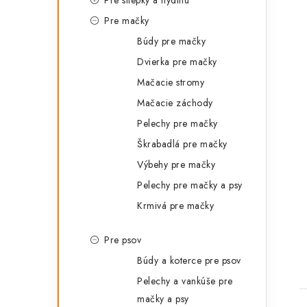
Pre sliepky a hydinu
Pre mačky
Búdy pre mačky
Dvierka pre mačky
Mačacie stromy
Mačacie záchody
Pelechy pre mačky
Škrabadlá pre mačky
Výbehy pre mačky
Pelechy pre mačky a psy
Krmivá pre mačky
Pre psov
Búdy a koterce pre psov
Pelechy a vankúše pre
mačky a psy