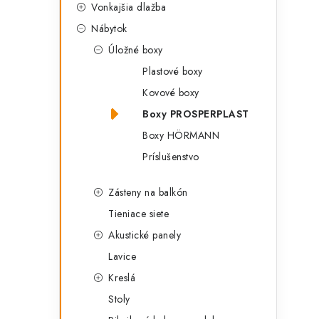
Vonkajšia dlažba
Nábytok
Úložné boxy
r
Plastové boxy
Kovové boxy
Boxy PROSPERPLAST
Boxy HÖRMANN
Príslušenstvo
Zásteny na balkón
Tieniace siete
i
Akustické panely
Lavice
Kreslá
Stoly