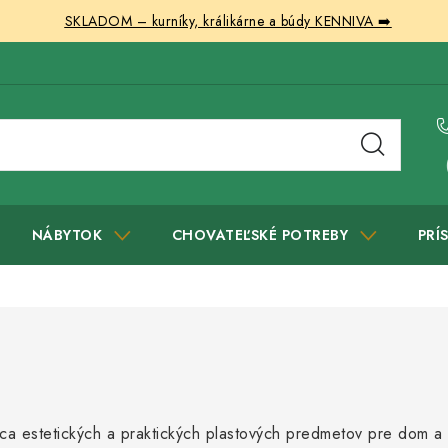
SKLADOM – kurníky, králikárne a búdy KENNIVA ➡️
NÁBYTOK
CHOVATEĽSKÉ POTREBY
PRÍ
bca estetických a praktických plastových predmetov pre dom 