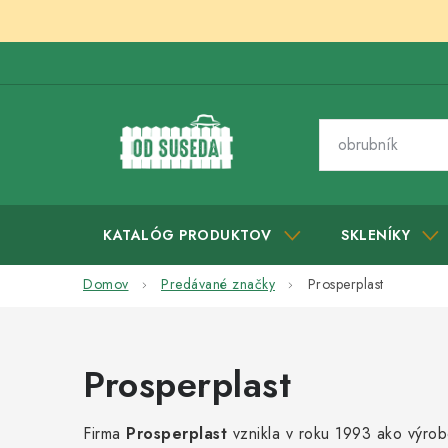
Prejsť
na
obsah
KATALÓG PRODUKTOV
SKLENÍKY
Domov
Predávané značky
Prosperplast
Prosperplast
Firma
Prosperplast
vznikla v roku 1993 ako výro