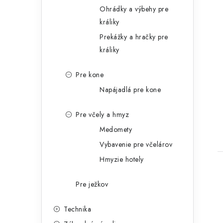
Ohrádky a výbehy pre
králiky
Prekážky a hračky pre
králiky
Pre kone
Napájadlá pre kone
Pre včely a hmyz
Medomety
Vybavenie pre včelárov
Hmyzie hotely
Pre ježkov
Technika