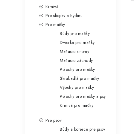
i
Krmivá
e
Pre sliepky a hydinu
Pre mačky
Búdy pre mačky
Dvierka pre mačky
Mačacie stromy
Mačacie záchody
Pelechy pre mačky
Škrabadlá pre mačky
Výbehy pre mačky
Pelechy pre mačky a psy
Krmivá pre mačky
Pre psov
Búdy a koterce pre psov