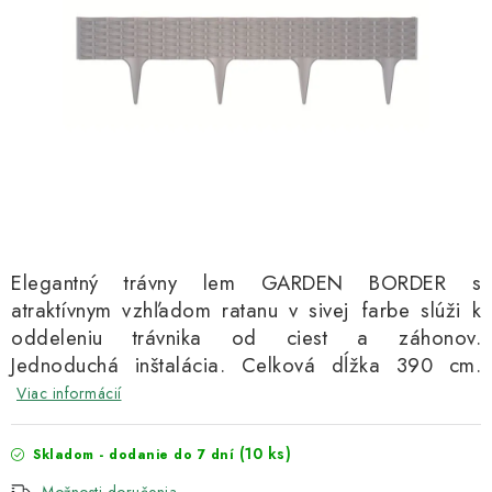
Kachle
Elegantný trávny lem GARDEN BORDER s
atraktívnym vzhľadom ratanu v sivej farbe slúži k
oddeleniu trávnika od ciest a záhonov.
Jednoduchá inštalácia. Celková dĺžka 390 cm.
Viac informácií
(10 ks)
Skladom - dodanie do 7 dní