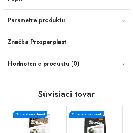
Parametre produktu
Značka
 Prosperplast
Hodnotenie produktu (0)
Súvisiaci tovar
Odosielame ihneď
Odosielame ihneď