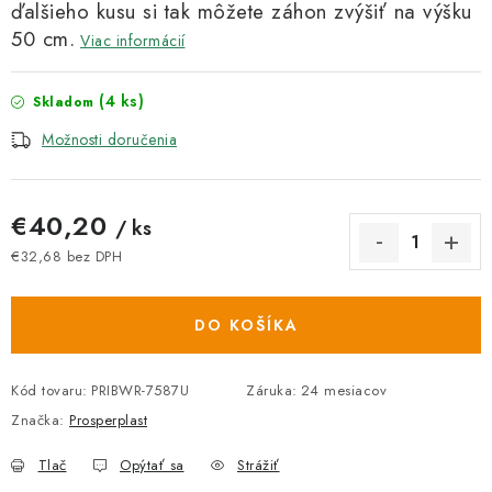
ďalšieho kusu si tak môžete záhon zvýšiť na výšku
50 cm.
Viac informácií
(4 ks)
Skladom
Možnosti doručenia
€40,20
/ ks
€32,68 bez DPH
Jednotková cena:
DO KOŠÍKA
Kód tovaru:
PRIBWR-7587U
Záruka
:
24 mesiacov
Značka:
Prosperplast
Tlač
Opýtať sa
Strážiť