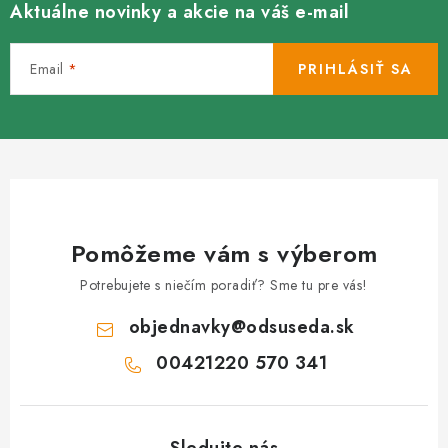
Aktuálne novinky a akcie na váš e-mail
Email
PRIHLÁSIŤ SA
Pomôžeme vám s výberom
Potrebujete s niečím poradiť? Sme tu pre vás!
objednavky
@
odsuseda.sk
00421220 570 341