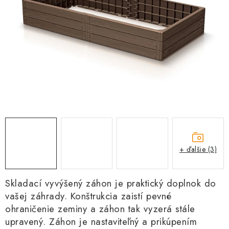
Kachle
+ ďalšie (3)
Skladací vyvýšený záhon je praktický doplnok do
vašej záhrady. Konštrukcia zaistí pevné
ohraničenie zeminy a záhon tak vyzerá stále
upravený. Záhon je nastaviteľný a prikúpením