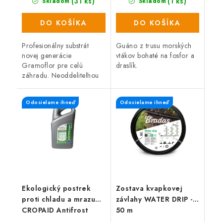
(31 ks)
(1 ks)
Skladom
Skladom
DO KOŠÍKA
DO KOŠÍKA
Profesionálny substrát
Guáno z trusu morských
novej generácie
vtákov bohaté na fosfor a
Gramoflor pre celú
draslík.
záhradu. Neoddeliteľnou
súčasťou substrátov
Gramoflor je totiž vyšší
Odosielame ihneď
Odosielame ihneď
podiel obnoviteľných
komponentov, ako sú
kompost a...
Ekologický postrek
Zostava kvapkovej
proti chladu a mrazu
závlahy WATER DRIP -
CROPAID Antifrost
50 m
MAX 5l