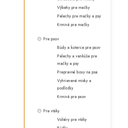
Výbehy pre mačky
Pelechy pre mačky a psy
Krmivá pre mačky
Pre psov
Búdy a koterce pre psov
Pelechy a vankúše pre
mačky a psy
Prepravné boxy na psa
Vyhrievané misky a
podložky
Krmivá pre psov
Pre vtáky
Voliéry pre vtáky