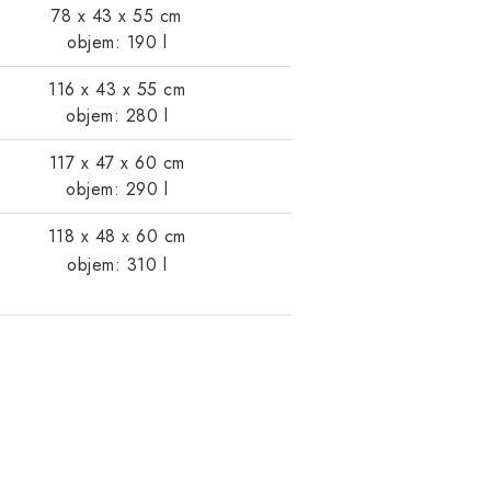
78 x 43 x 55 cm
objem: 190 l
116 x 43 x 55 cm
objem: 280 l
117 x 47 x 60 cm
objem: 290 l
118 x 48 x 60 cm
objem: 310 l