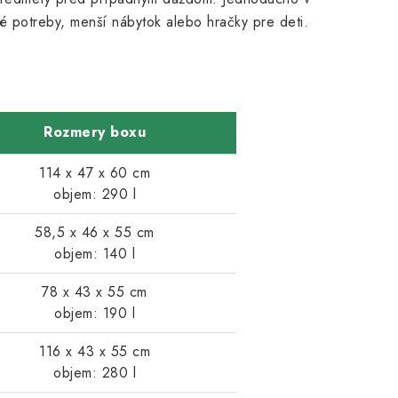
 potreby, menší nábytok alebo hračky pre deti.
Rozmery boxu
114 x 47 x 60 cm
objem: 290 l
58,5 x 46 x 55 cm
objem: 140 l
78 x 43 x 55 cm
objem: 190 l
116 x 43 x 55 cm
objem: 280 l