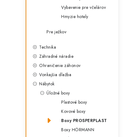
Vybavenie pre včelárov
Hmyzie hotely
Pre ježkov
Technika
Záhradné náradie
Ohraničenie záhonov
Vonkajšia dlažba
Nábytok
Úložné boxy
Plastové boxy
Kovové boxy
Boxy PROSPERPLAST
Boxy HÖRMANN