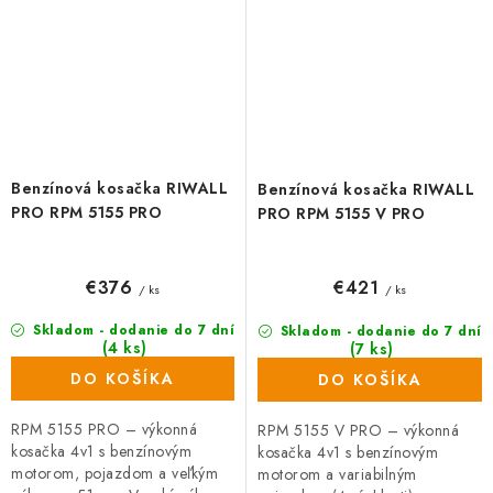
Benzínová kosačka RIWALL
Benzínová kosačka RIWALL
PRO RPM 5155 PRO
PRO RPM 5155 V PRO
€376
€421
/ ks
/ ks
Skladom - dodanie do 7 dní
Skladom - dodanie do 7 dní
(4 ks)
(7 ks)
DO KOŠÍKA
DO KOŠÍKA
RPM 5155 PRO – výkonná
RPM 5155 V PRO – výkonná
kosačka 4v1 s benzínovým
kosačka 4v1 s benzínovým
motorom, pojazdom a veľkým
motorom a variabilným