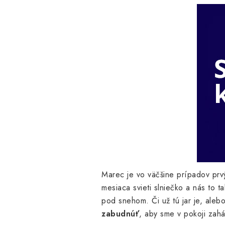
Marec je vo väčšine prípadov prv
mesiaca svieti slniečko a nás to 
pod snehom. Či už tú jar je, aleb
zabudnúť
, aby sme v pokoji zahá