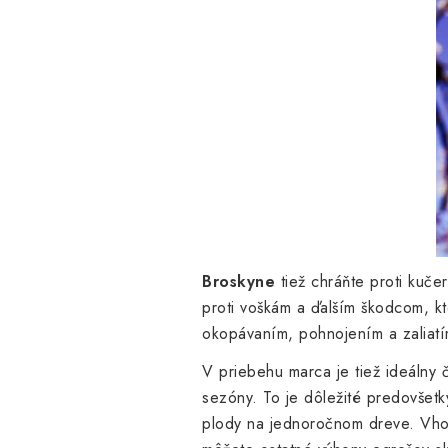
Broskyne
tiež chráňte proti kuče
proti voškám a ďalším škodcom, kt
okopávaním, pohnojením a zaliatí
V priebehu marca je tiež ideálny
sezóny.
To je dôležité predovšet
plody na jednoročnom dreve. Vh