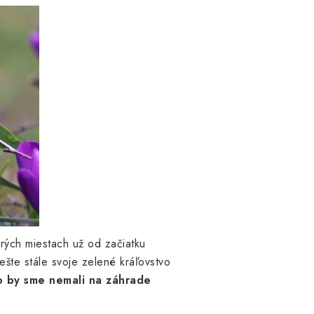
rých miestach už od začiatku
ešte stále svoje zelené kráľovstvo
o by sme nemali na záhrade