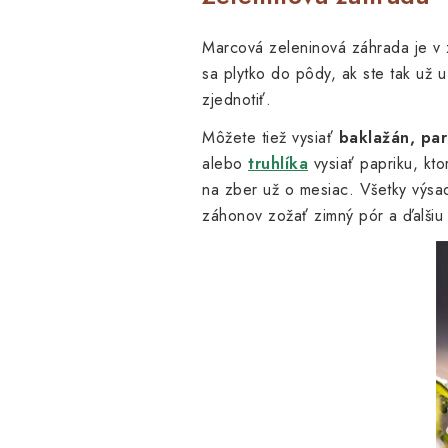
Marcová zeleninová záhrada je 
sa plytko do pôdy, ak ste tak už u
zjednotiť.
Môžete tiež vysiať
baklažán, par
alebo
truhlíka
vysiať papriku, kto
na zber už o mesiac. Všetky výsa
záhonov zožať zimný pór a ďalšiu 