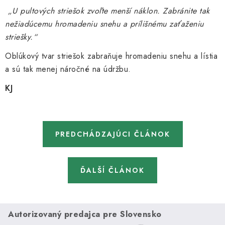
„U pultových striešok zvoľte menší náklon. Zabránite tak
nežiadúcemu hromadeniu snehu a prílišnému zaťaženiu
striešky.“
Oblúkový tvar striešok zabraňuje hromadeniu snehu a lístia
a sú tak menej náročné na údržbu.
KJ
PREDCHÁDZAJÚCI ČLÁNOK
ĎALŠÍ ČLÁNOK
Autorizovaný predajca pre Slovensko