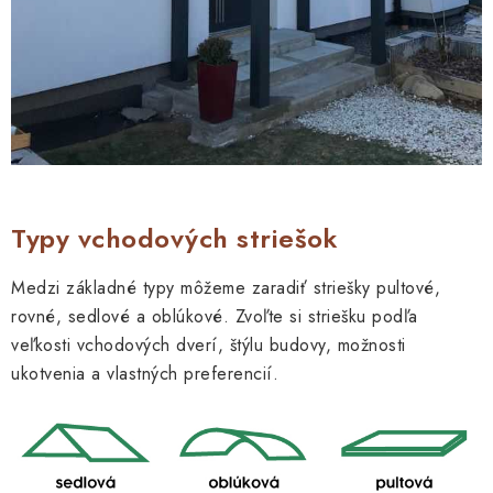
Typy vchodových striešok
Medzi základné typy môžeme zaradiť striešky pultové,
rovné, sedlové a oblúkové. Zvoľte si striešku podľa
veľkosti vchodových dverí, štýlu budovy, možnosti
ukotvenia a vlastných preferencií.