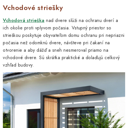
Vchodové striešky
Vchodová strieška
nad dvere slúži na ochranu dverí a
ich okolie proti vplyvom počasia. Vstupný priestor so
strieškou poskytuje obyvateľom domu ochranu pri nepriazni
počasia než odomknú dvere, návšteve pri čakaní na
otvorenie a aby dážď a sneh nesmeroval priamo na
vchodové dvere. Sú skrátka praktické a dolaďujú celkový
vzhľad budovy.