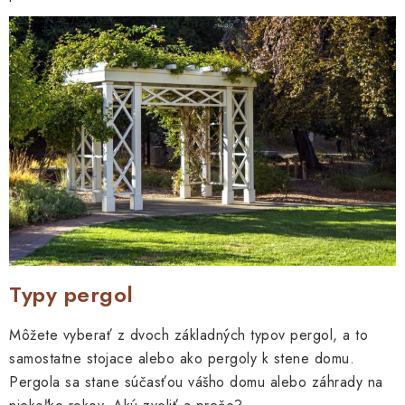
Typy pergol
Môžete vyberať z dvoch základných typov pergol, a to
samostatne stojace alebo ako pergoly k stene domu.
Pergola sa stane súčasťou vášho domu alebo záhrady na