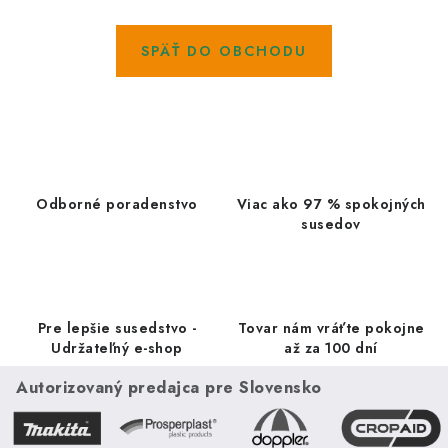
Kachle
SPÄŤ DO OBCHODU
Odborné poradenstvo
Viac ako 97 % spokojných
susedov
Pre lepšie susedstvo -
Tovar nám vráťte pokojne
Udržateľný e-shop
až za 100 dní
Autorizovaný predajca pre Slovensko