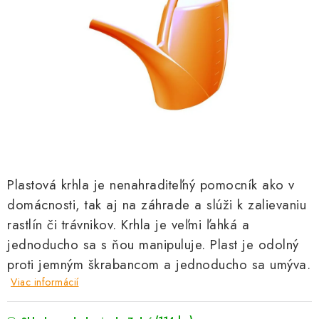
Kachle
Plastová krhla je nenahraditeľný pomocník ako v
domácnosti, tak aj na záhrade a slúži k zalievaniu
rastlín či trávnikov.
Krhla je veľmi ľahká a
jednoducho sa s ňou manipuluje. Plast je odolný
proti jemným škrabancom a jednoducho sa umýva.
Viac informácií