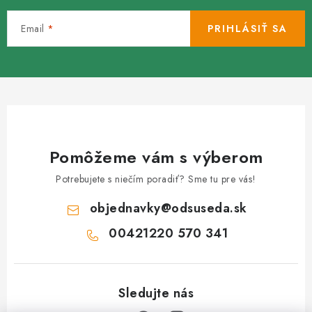
Email
PRIHLÁSIŤ SA
Pomôžeme vám s výberom
Potrebujete s niečím poradiť? Sme tu pre vás!
objednavky
@
odsuseda.sk
00421220 570 341