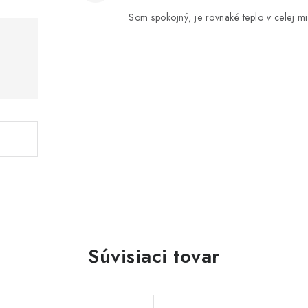
Som spokojný, je rovnaké teplo v celej mie
Súvisiaci tovar