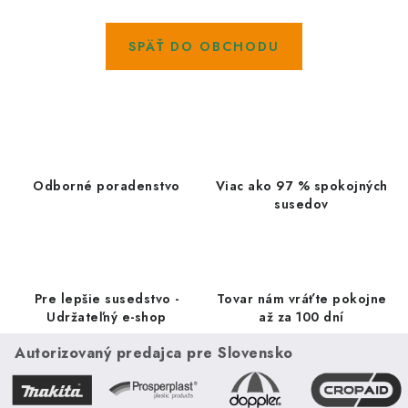
Kachle
SPÄŤ DO OBCHODU
Odborné poradenstvo
Viac ako 97 % spokojných
susedov
Pre lepšie susedstvo -
Tovar nám vráťte pokojne
Udržateľný e-shop
až za 100 dní
Autorizovaný predajca pre Slovensko