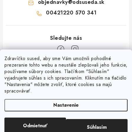
objednavky
@
odsuseda.sk
00421220 570 341
Zdravíčko sused, aby sme Vám umožnili pohodlné
Z
prezeranie tohto webu a neustále zlepšovali jeho funkcie,
používame súbory cookies. Tlačítkom "Súhlasím"
á
vyjadrujete súhlas s ich spracovaním. Kliknutím na tlačidlo
O nás
p
"Nastavenia" môžete zvoliť, ktoré cookies sa majú
ä
spracovávať.
Kontakty
Všetko o nákupe
t
História a súčasnosť
Nastavenie
i
Jéža klub
Dokumenty
e
Susedov blog
Doprava a platba
Obchodné podmienky
Pre lepšie susedstvo
Odmietnuť
Súhlasím
Copyright 2026
OD SUSEDA
. Všetky práva vyhradené.
Ako balíme zásielky?
Reklamačný poriadok