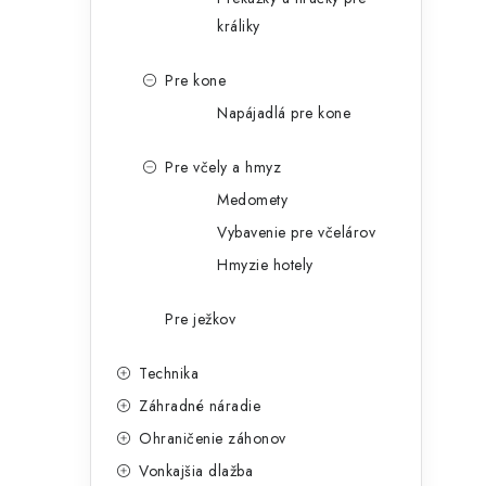
králiky
Pre kone
Napájadlá pre kone
Pre včely a hmyz
Medomety
Vybavenie pre včelárov
Hmyzie hotely
Pre ježkov
Technika
Záhradné náradie
Ohraničenie záhonov
Vonkajšia dlažba