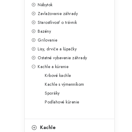
Nábytok
Zavlažovanie záhrady
Starostlivosť o trávnik
Bazény
Grilovanie
Lisy, drviče a lúpačky
Ostatné vybavenie záhrady
Kachle a kúrenie
Krbové kachle
Kachle s výmenníkom
Sporáky
Podlahové kúrenie
Kachle