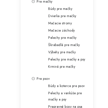
e
Pre mačky
Búdy pre mačky
l
Dvierka pre mačky
Mačacie stromy
Mačacie záchody
Pelechy pre mačky
Škrabadlá pre mačky
Výbehy pre mačky
Pelechy pre mačky a psy
Krmivá pre mačky
Pre psov
Búdy a koterce pre psov
Pelechy a vankúše pre
mačky a psy
Prepravné boxy na psa