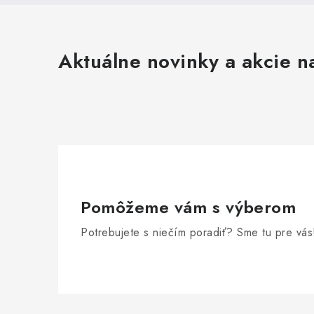
Aktuálne novinky a akcie na
Pomôžeme vám s výberom
Potrebujete s niečím poradiť? Sme tu pre vás
Z