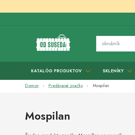
Prejsť
na
obsah
KATALÓG PRODUKTOV
SKLENÍKY
Domov
Predávané značky
Mospilan
Mospilan