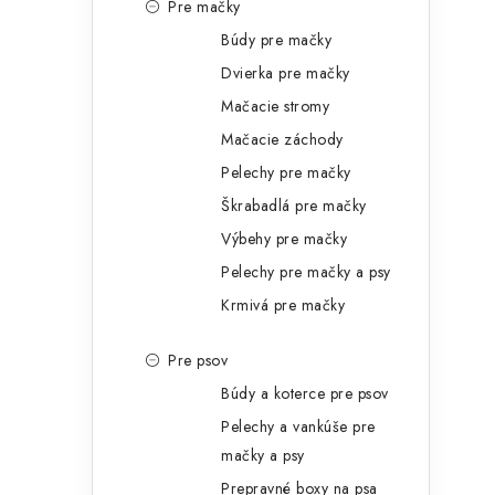
e
Pre mačky
Búdy pre mačky
l
Dvierka pre mačky
Mačacie stromy
Mačacie záchody
Pelechy pre mačky
Škrabadlá pre mačky
Výbehy pre mačky
Pelechy pre mačky a psy
Krmivá pre mačky
Pre psov
Búdy a koterce pre psov
Pelechy a vankúše pre
mačky a psy
Prepravné boxy na psa