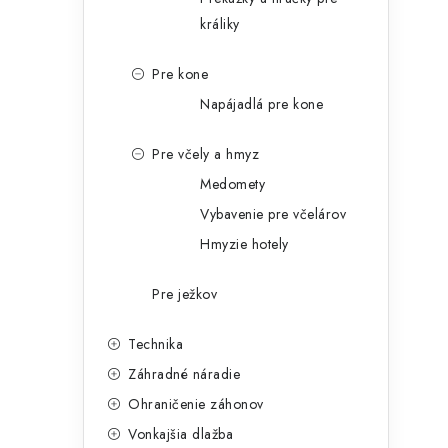
králiky
Pre kone
Napájadlá pre kone
Pre včely a hmyz
Medomety
Vybavenie pre včelárov
Hmyzie hotely
Pre ježkov
Technika
Záhradné náradie
Ohraničenie záhonov
Vonkajšia dlažba