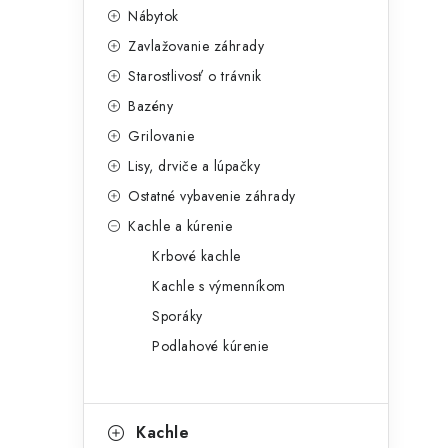
Nábytok
Zavlažovanie záhrady
Starostlivosť o trávnik
Bazény
Grilovanie
Lisy, drviče a lúpačky
Ostatné vybavenie záhrady
Kachle a kúrenie
Krbové kachle
Kachle s výmenníkom
Sporáky
Podlahové kúrenie
Kachle