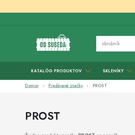
Prejsť
na
obsah
KATALÓG PRODUKTOV
SKLENÍKY
Domov
Predávané značky
PROST
PROST