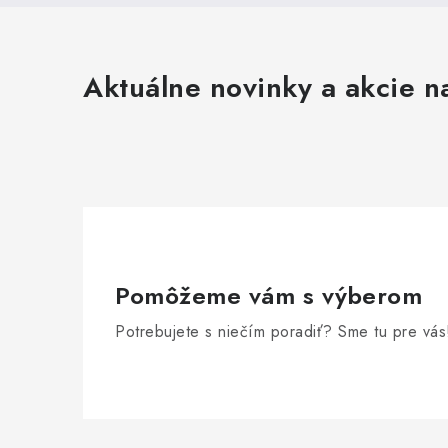
Aktuálne novinky a akcie na
Pomôžeme vám s výberom
Potrebujete s niečím poradiť? Sme tu pre vás
Z