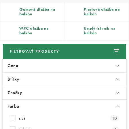
Kachle
Gumová dlažba na
Plastová dlažba na
balkón
balkón
WPC dlažba na
Umelý trávnik na
balkón
balkón
FILTROVAŤ PRODUKTY
Cena
Štítky
Značky
Farba
sivá
10