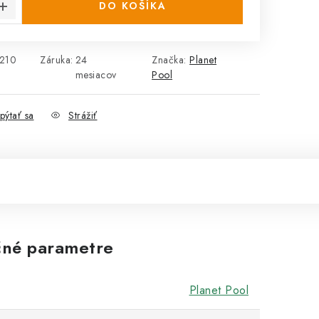
DO KOŠÍKA
210
Záruka
:
24
Značka:
Planet
mesiacov
Pool
pýtať sa
Strážiť
né parametre
Planet Pool