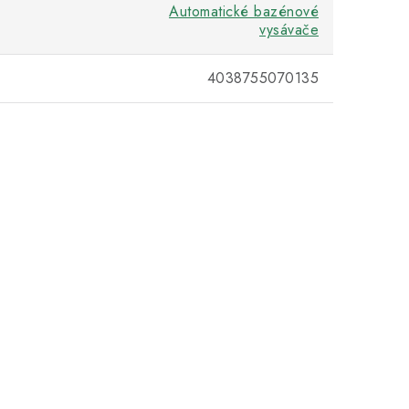
Automatické bazénové
vysávače
4038755070135