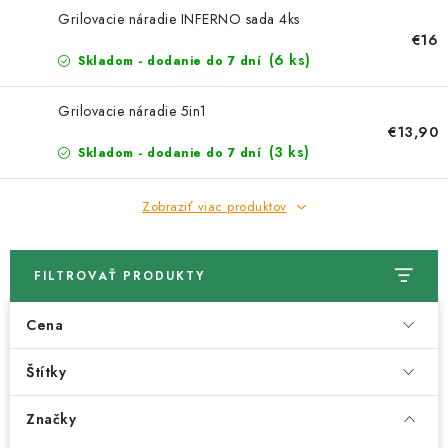
Kachle
Grilovacie náradie INFERNO sada 4ks
€16
(6 ks)
Skladom - dodanie do 7 dní
Grilovacie náradie 5in1
€13,90
(3 ks)
Skladom - dodanie do 7 dní
Zobraziť viac produktov
FILTROVAŤ PRODUKTY
Cena
Štítky
Značky