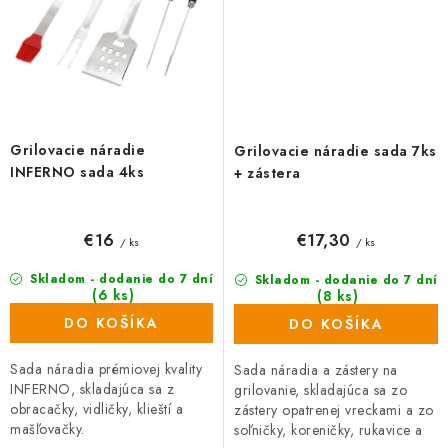
Grilovacie náradie
Grilovacie náradie sada 7ks
INFERNO sada 4ks
+ zástera
€16
€17,30
/ ks
/ ks
Skladom - dodanie do 7 dní
Skladom - dodanie do 7 dní
(6 ks)
(8 ks)
DO KOŠÍKA
DO KOŠÍKA
Sada náradia prémiovej kvality
Sada náradia a zástery na
INFERNO, skladajúca sa z
grilovanie, skladajúca sa zo
obracačky, vidličky, klieští a
zástery opatrenej vreckami a zo
mašľovačky.
soľničky, koreničky, rukavice a