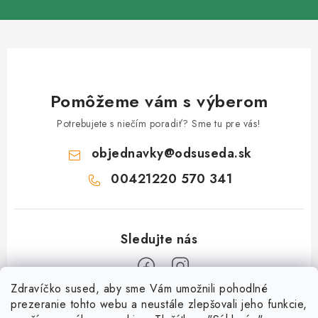
Pomôžeme vám s výberom
Potrebujete s niečím poradiť? Sme tu pre vás!
objednavky
@
odsuseda.sk
00421220 570 341
Zdravíčko sused, aby sme Vám umožnili pohodlné
Z
prezeranie tohto webu a neustále zlepšovali jeho funkcie,