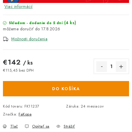
Viac informácií
(4 ks)
Skladom - dodanie do 5 dní
17.8.2026
Možnosti doručenia
€142
/ ks
€115,45 bez DPH
Jednotková cena:
DO KOŠÍKA
Kód tovaru:
FK11237
Záruka
:
24 mesiacov
Značka:
FaKopa
Tlač
Opýtať sa
Strážiť