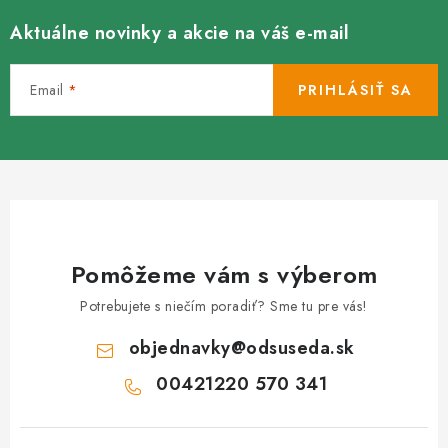
Aktuálne novinky a akcie na váš e-mail
Email
PRIHLÁSIŤ SA
Pomôžeme vám s výberom
Potrebujete s niečím poradiť? Sme tu pre vás!
objednavky
@
odsuseda.sk
00421220 570 341