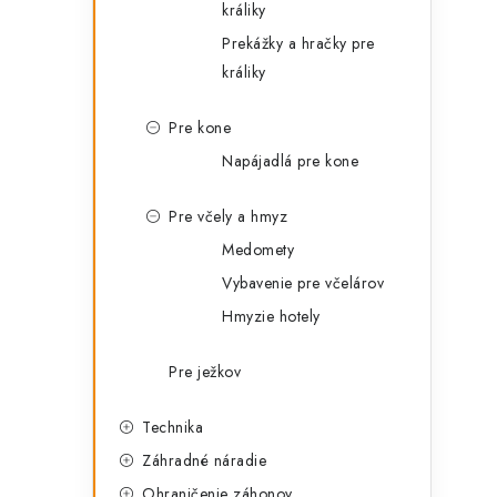
králiky
Prekážky a hračky pre
králiky
Pre kone
Napájadlá pre kone
Pre včely a hmyz
Medomety
Vybavenie pre včelárov
Hmyzie hotely
Pre ježkov
Technika
Záhradné náradie
Ohraničenie záhonov