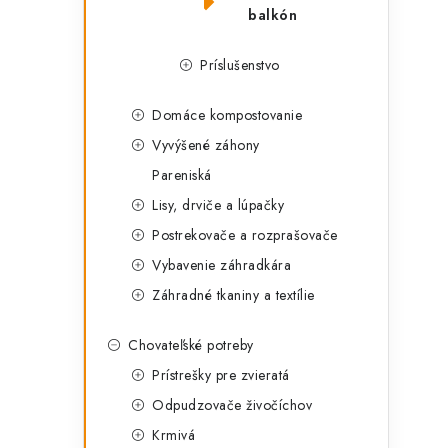
balkón
Príslušenstvo
Domáce kompostovanie
Vyvýšené záhony
Pareniská
Lisy, drviče a lúpačky
Postrekovače a rozprašovače
Vybavenie záhradkára
Záhradné tkaniny a textílie
Chovateľské potreby
Prístrešky pre zvieratá
Odpudzovače živočíchov
Krmivá