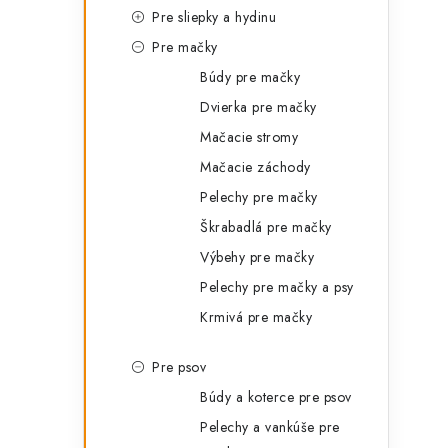
Pre sliepky a hydinu
Pre mačky
Búdy pre mačky
Dvierka pre mačky
Mačacie stromy
Mačacie záchody
Pelechy pre mačky
Škrabadlá pre mačky
Výbehy pre mačky
Pelechy pre mačky a psy
Krmivá pre mačky
Pre psov
Búdy a koterce pre psov
Pelechy a vankúše pre