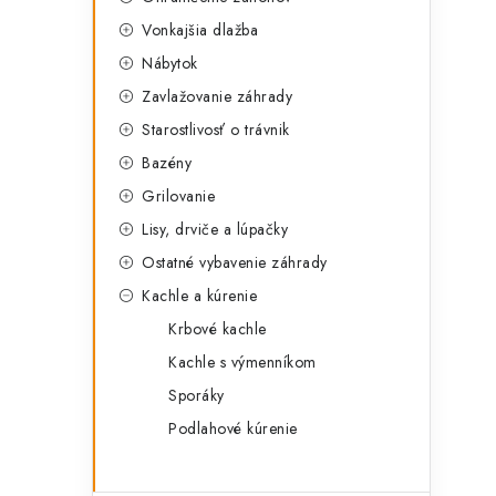
Vonkajšia dlažba
Nábytok
Zavlažovanie záhrady
Starostlivosť o trávnik
Bazény
Grilovanie
Lisy, drviče a lúpačky
Ostatné vybavenie záhrady
Kachle a kúrenie
Krbové kachle
Kachle s výmenníkom
Sporáky
Podlahové kúrenie