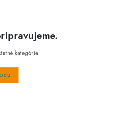
pripravujeme.
tatné kategórie.
HODU