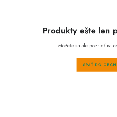
Produkty ešte len 
Môžete sa ale pozrieť na os
SPÄŤ DO OBC