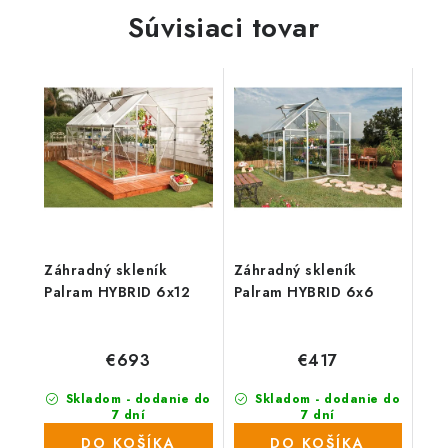
Súvisiaci tovar
Záhradný skleník
Záhradný skleník
Palram HYBRID 6x12
Palram HYBRID 6x6
€693
€417
Skladom - dodanie do
Skladom - dodanie do
7 dní
7 dní
(20 ks)
(4 ks)
DO KOŠÍKA
DO KOŠÍKA