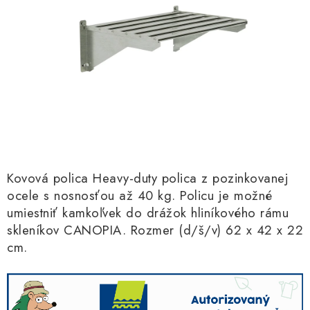
Kachle
Kovová polica Heavy-duty polica z pozinkovanej
ocele s nosnosťou až 40 kg. Policu je možné
umiestniť kamkoľvek do drážok hliníkového rámu
skleníkov CANOPIA. Rozmer (d/š/v) 62 x 42 x 22
cm.