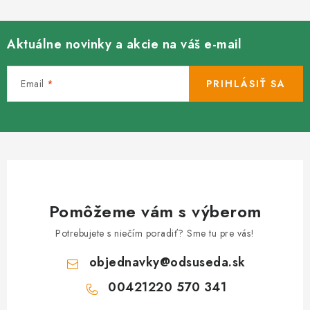
Aktuálne novinky a akcie na váš e-mail
Email
PRIHLÁSIŤ SA
Pomôžeme vám s výberom
Potrebujete s niečím poradiť? Sme tu pre vás!
objednavky
@
odsuseda.sk
00421220 570 341