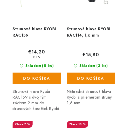
Strunová hlava RYOBI
Strunová hlava RYOBI
RAC159
RAC114, 1,6 mm
€14,20
€15,80
€16
(8 ks)
(3 ks)
Skladom
Skladom
DO KOŠÍKA
DO KOŠÍKA
Strunová hlava Ryobi
Náhradná strunová hlava
RAC159 s dvojitým
Ryobi s priemerom struny
závitom 2 mm do
1,6 mm.
strunových kosačiek Ryobi.
7 %
10 %