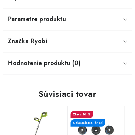
Parametre produktu
Značka
 Ryobi
Hodnotenie produktu (0)
Súvisiaci tovar
10 %
Odosielame ihneď