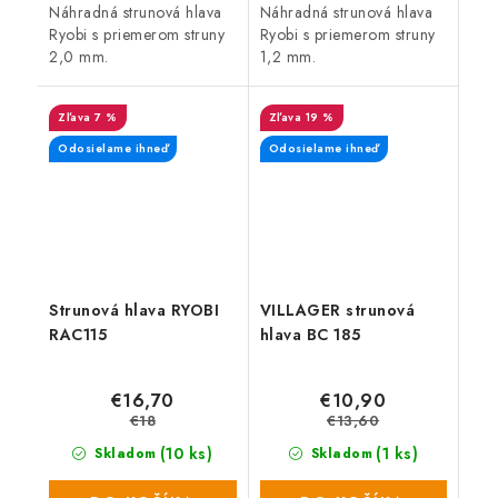
Náhradná strunová hlava
Náhradná strunová hlava
Ryobi s priemerom struny
Ryobi s priemerom struny
2,0 mm.
1,2 mm.
7 %
19 %
Odosielame ihneď
Odosielame ihneď
Strunová hlava RYOBI
VILLAGER strunová
RAC115
hlava BC 185
€16,70
€10,90
€18
€13,60
(10 ks)
(1 ks)
Skladom
Skladom