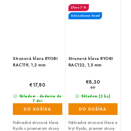
7 %
Odosielame ihneď
Strunová hlava RYOBI
Strunová hlava RYOBI
RAC119, 1,2 mm
RAC122, 1,5 mm
€8,30
€17,80
€9
(3 ks)
Skladom - dodanie do
Skladom
7 dní
(61 ks)
DO KOŠÍKA
DO KOŠÍKA
Náhradná strunová hlava
Náhradná strunová hlava a
Ryobi s priemerom struny
kryt Ryobi, priemer struny