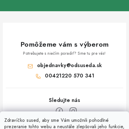
Pomôžeme vám s výberom
Potrebujete s niečím poradiť? Sme tu pre vás!
objednavky
@
odsuseda.sk
00421220 570 341
Zdravíčko sused, aby sme Vám umožnili pohodlné
Z
prezeranie tohto webu a neustále zlepšovali jeho funkcie,