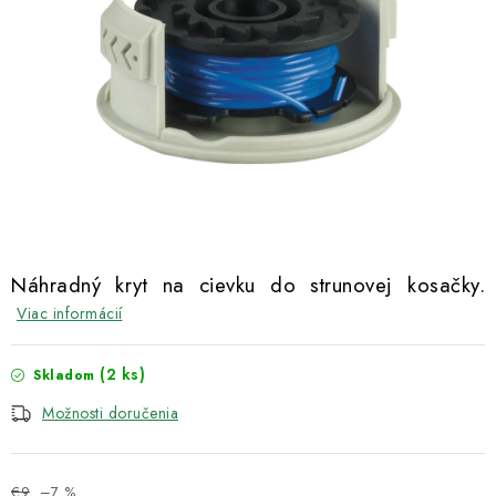
Kachle
Náhradný kryt na cievku do strunovej kosačky.
Viac informácií
(2 ks)
Skladom
Možnosti doručenia
€9
–7 %