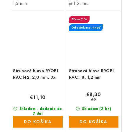
1,2 mm.
je 1,5 mm.
7 %
Odosielame ihneď
Strunová hlava RYOBI
Strunová hlava RYOBI
RAC142, 2,0 mm, 3x
RAC118, 1,2 mm
€8,30
€11,10
€9
(3 ks)
Skladom - dodanie do
Skladom
7 dní
(932 ks)
DO KOŠÍKA
DO KOŠÍKA