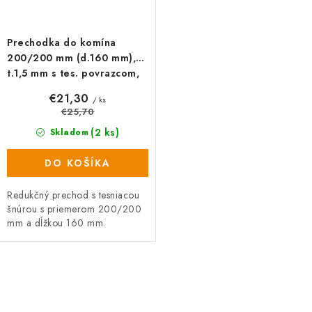
o
v
Prechodka do komína
200/200 mm (d.160 mm),
t.1,5 mm s tes. povrazcom,
čierna
€21,30
/ ks
€25,70
(2 ks)
Skladom
DO KOŠÍKA
Redukčný prechod s tesniacou
šnúrou s priemerom 200/200
mm a dĺžkou 160 mm.
O
v