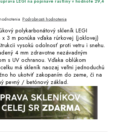
úprava LEGI na popínavé rastliny v hodnote 29,4
Podrobnosti hodnotenia
hodnotenia
úkový polykarbonátový skleník LEGI
 3 m ponúka vďaka rúrkovej (joklovej)
trukcii vysokú odolnosť proti vetru i snehu.
sadený 4 mm zdravotne nezávadným
tom s UV ochranou. Vďaka oblúkom
celku má skleník naozaj veľmi jednoduchú
no ho ukotviť zakopaním do zeme, či na
ný pevný / betónový základ.