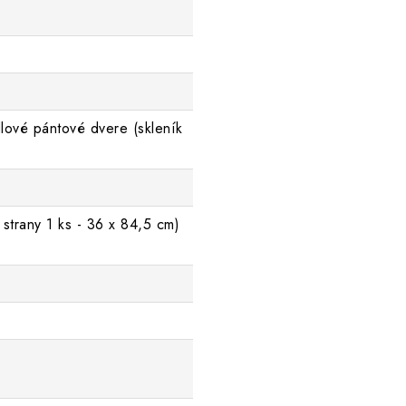
dlové pántové dvere (skleník
)
 strany 1 ks - 36 x 84,5 cm)