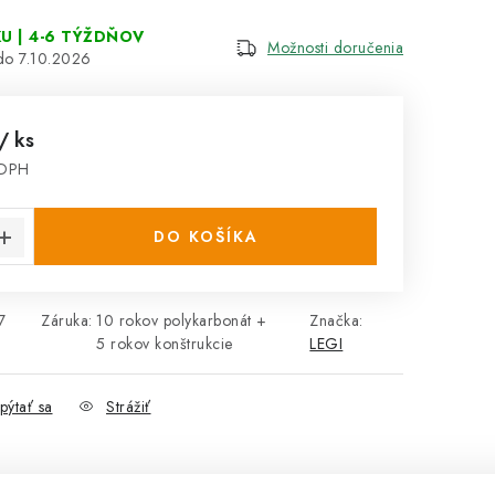
U | 4-6 TÝŽDŇOV
Možnosti doručenia
7.10.2026
/ ks
 DPH
cena:
DO KOŠÍKA
7
Záruka
:
10 rokov polykarbonát +
Značka:
5 rokov konštrukcie
LEGI
pýtať sa
Strážiť