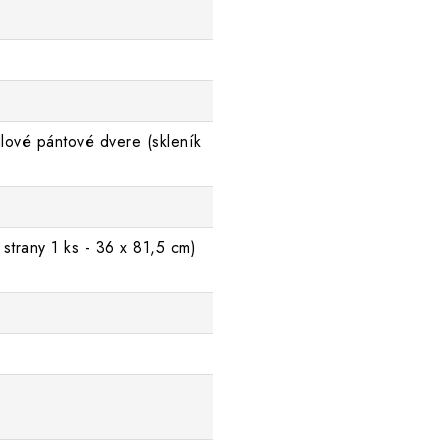
dlové pántové dvere (skleník
)
 strany 1 ks - 36 x 81,5 cm)