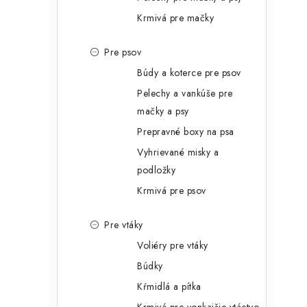
Krmivá pre mačky
Pre psov
Búdy a koterce pre psov
Pelechy a vankúše pre
mačky a psy
Prepravné boxy na psa
Vyhrievané misky a
podložky
Krmivá pre psov
Pre vtáky
Voliéry pre vtáky
Búdky
Kŕmidlá a pítka