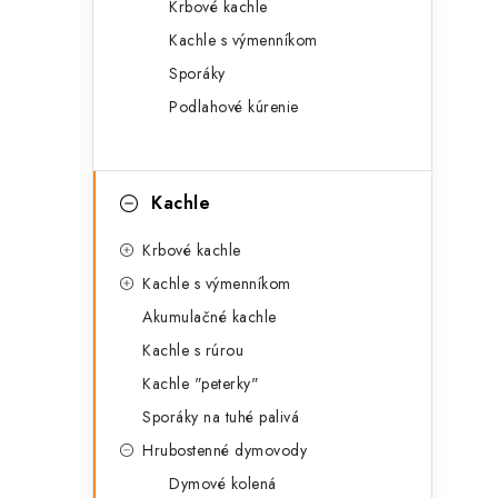
Krbové kachle
Kachle s výmenníkom
Sporáky
Podlahové kúrenie
Kachle
Krbové kachle
Kachle s výmenníkom
Akumulačné kachle
Kachle s rúrou
Kachle "peterky"
Sporáky na tuhé palivá
Hrubostenné dymovody
Dymové kolená