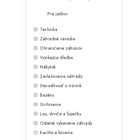
Pre ježkov
Technika
Záhradné náradie
Ohraničenie záhonov
Vonkajšia dlažba
Nábytok
Zavlažovanie záhrady
Starostlivosť o trávnik
Bazény
Grilovanie
Lisy, drviče a lúpačky
Ostatné vybavenie záhrady
Kachle a kúrenie