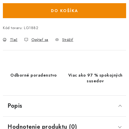
DO KOŠÍKA
Kód tovaru:
LG1882
Tlač
Opýtať sa
Strážiť
Odborné poradenstvo
Viac ako 97 % spokojných
susedov
Popis
Hodnotenie produktu (0)