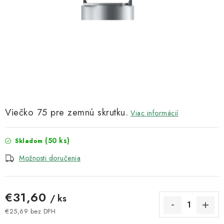
Kachle
Viečko 75 pre zemnú skrutku.
Viac informácií
(50 ks)
Skladom
Možnosti doručenia
€31,60
/ ks
€25,69 bez DPH
Jednotková cena: