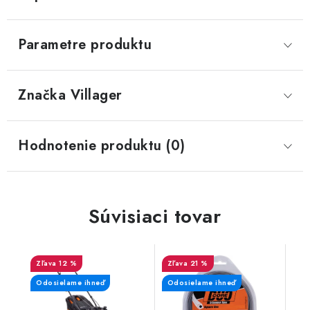
Parametre produktu
Značka
 Villager
Hodnotenie produktu (0)
Súvisiaci tovar
12 %
21 %
Odosielame ihneď
Odosielame ihneď