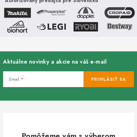
Autorizovaný predajca pre Slovensko
popruh a batoh na
náradie.
Aktuálne novinky a akcie na váš e-mail
Email
PRIHLÁSIŤ SA
Pomôžeme vám s výberom