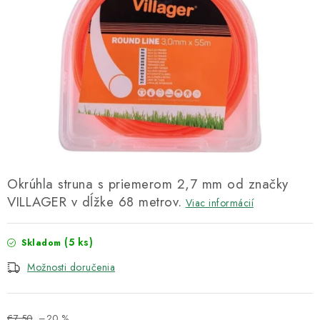
Kachle
Okrúhla struna s priemerom 2,7 mm od značky
VILLAGER v dĺžke 68 metrov.
Viac informácií
(5 ks)
Skladom
Možnosti doručenia
€7,50
–20 %