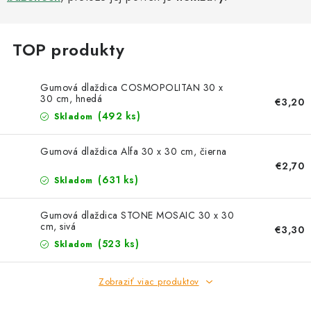
Kachle
Gumová dlaždica COSMOPOLITAN 30 x
30 cm, hnedá
€3,20
(492 ks)
Skladom
Gumová dlaždica Alfa 30 x 30 cm, čierna
€2,70
(631 ks)
Skladom
Gumová dlaždica STONE MOSAIC 30 x 30
cm, sivá
€3,30
(523 ks)
Skladom
Zobraziť viac produktov