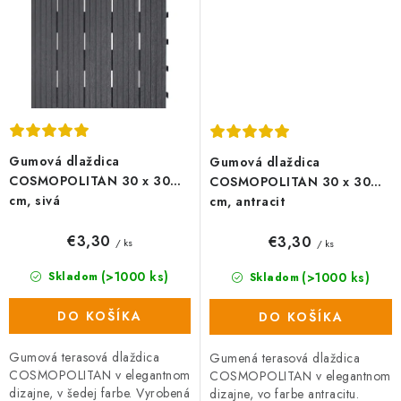
Gumová dlaždica
Gumová dlaždica
COSMOPOLITAN 30 x 30
COSMOPOLITAN 30 x 30
cm, sivá
cm, antracit
€3,30
€3,30
/ ks
/ ks
(>1000 ks)
(>1000 ks)
Skladom
Skladom
DO KOŠÍKA
DO KOŠÍKA
Gumová terasová dlaždica
Gumená terasová dlaždica
COSMOPOLITAN v elegantnom
COSMOPOLITAN v elegantnom
dizajne, v šedej farbe. Vyrobená
dizajne, vo farbe antracitu.