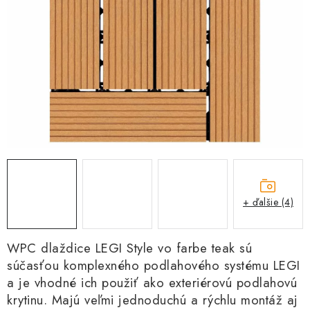
Kachle
+ ďalšie (4)
WPC dlaždice LEGI Style vo farbe teak sú
súčasťou komplexného podlahového systému LEGI
a je vhodné ich použiť ako exteriérovú podlahovú
krytinu. Majú veľmi jednoduchú a rýchlu montáž aj