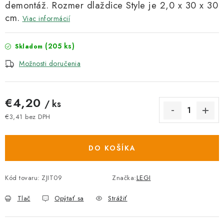
demontáž. Rozmer dlaždice Style je 2,0 x 30 x 30
cm.
Viac informácií
(205 ks)
Skladom
Možnosti doručenia
€4,20
/ ks
€3,41 bez DPH
Jednotková cena:
DO KOŠÍKA
Kód tovaru:
ZJIT09
Značka:
LEGI
Tlač
Opýtať sa
Strážiť