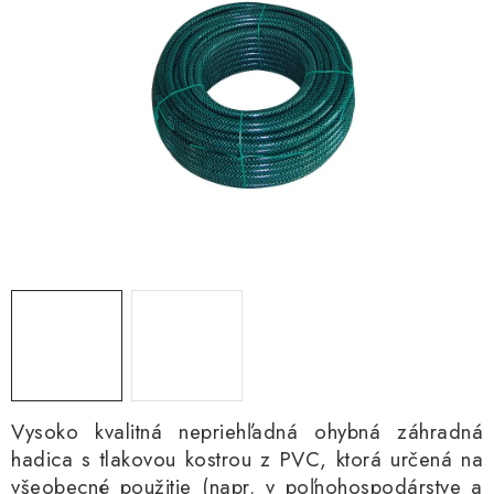
Kachle
Vysoko kvalitná nepriehľadná ohybná záhradná
hadica s tlakovou kostrou z PVC, ktorá určená na
všeobecné použitie (napr. v poľnohospodárstve a