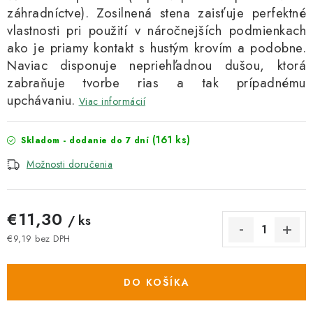
záhradníctve). Zosilnená stena zaisťuje perfektné
vlastnosti pri použití v náročnejších podmienkach
ako je priamy kontakt s hustým krovím a podobne.
Naviac disponuje nepriehľadnou dušou, ktorá
zabraňuje tvorbe rias a tak prípadnému
upchávaniu.
Viac informácií
(161 ks)
Skladom - dodanie do 7 dní
Možnosti doručenia
€11,30
/ ks
€9,19 bez DPH
Jednotková cena:
DO KOŠÍKA