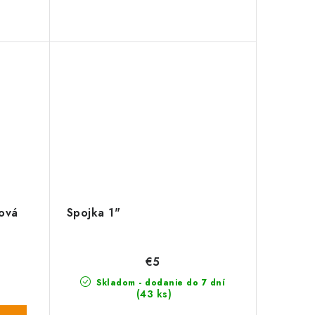
cová
Spojka 1"
€5
Skladom - dodanie do 7 dní
(43 ks)