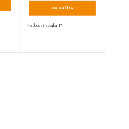
DO KOŠÍKA
Hadicová spojka 1".