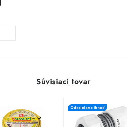
)
Súvisiaci tovar
Odosielame ihneď