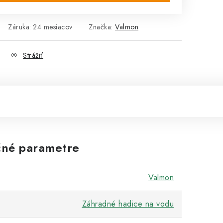
Záruka
:
24 mesiacov
Značka:
Valmon
Strážiť
né parametre
Valmon
Záhradné hadice na vodu