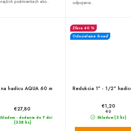
nejších podmienkach ako...
odpojenie...
40 %
Odosielame ihneď
 na hadicu AQUA 60 m
Redukcia 1" - 1/2" hadi
€1,20
€27,80
€2
(3 ks)
kladom - dodanie do 7 dní
Skladom
(338 ks)