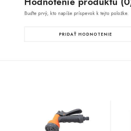
Hodnotenie produktu (0
Buďte prvý, kto napíše príspevok k tejto položke.
PRIDAŤ HODNOTENIE