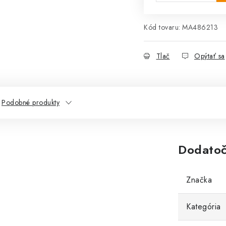
Kód tovaru:
MA486213
Tlač
Opýtať sa
Podobné produkty
Dodatoč
Značka
Kategória