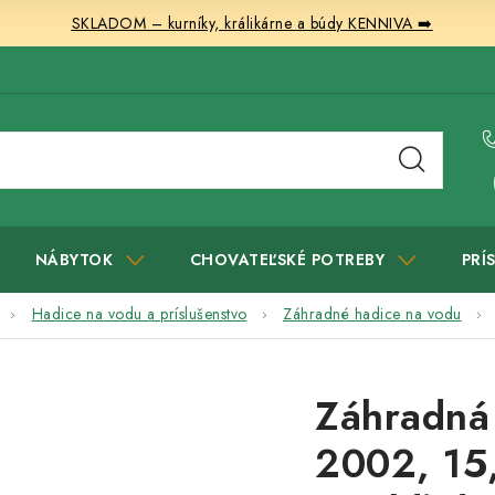
SKLADOM – kurníky, králikárne a búdy KENNIVA ➡️
NÁBYTOK
CHOVATEĽSKÉ POTREBY
PRÍ
Hadice na vodu a príslušenstvo
Záhradné hadice na vodu
Záhradná
2002, 15