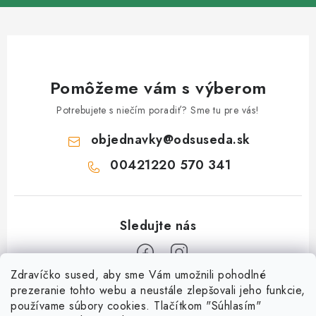
Pomôžeme vám s výberom
Potrebujete s niečím poradiť? Sme tu pre vás!
objednavky
@
odsuseda.sk
00421220 570 341
Zdravíčko sused, aby sme Vám umožnili pohodlné
Z
prezeranie tohto webu a neustále zlepšovali jeho funkcie,
používame súbory cookies. Tlačítkom "Súhlasím"
á